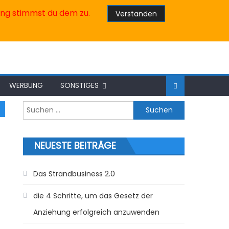
ung stimmst du dem zu.
Verstanden
WERBUNG
SONSTIGES
Suche nach:
NEUESTE BEITRÄGE
Das Strandbusiness 2.0
die 4 Schritte, um das Gesetz der
Anziehung erfolgreich anzuwenden