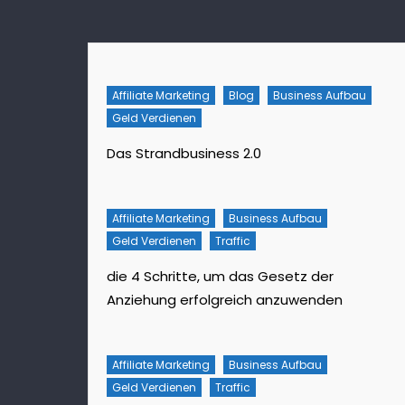
Affiliate Marketing
Blog
Business Aufbau
Geld Verdienen
Das Strandbusiness 2.0
Affiliate Marketing
Business Aufbau
Geld Verdienen
Traffic
die 4 Schritte, um das Gesetz der
Anziehung erfolgreich anzuwenden
Affiliate Marketing
Business Aufbau
Geld Verdienen
Traffic