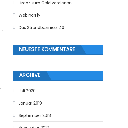
Lizenz zum Geld verdienen
WebinarFly
Das Strandbusiness 2.0
NEUESTE KOMMENTARE
ARCHIVE
f
Juli 2020
Januar 2019
September 2018
November 2017