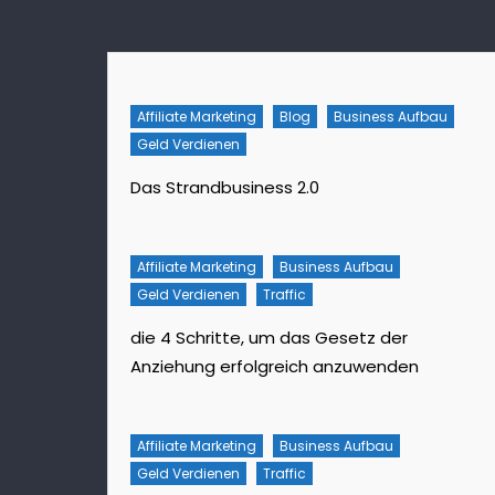
Affiliate Marketing
Blog
Business Aufbau
Geld Verdienen
Das Strandbusiness 2.0
Affiliate Marketing
Business Aufbau
Geld Verdienen
Traffic
die 4 Schritte, um das Gesetz der
Anziehung erfolgreich anzuwenden
Affiliate Marketing
Business Aufbau
Geld Verdienen
Traffic