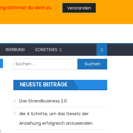
ung stimmst du dem zu.
Verstanden
WERBUNG
SONSTIGES
Suche nach:
NEUESTE BEITRÄGE
Das Strandbusiness 2.0
die 4 Schritte, um das Gesetz der
Anziehung erfolgreich anzuwenden
f