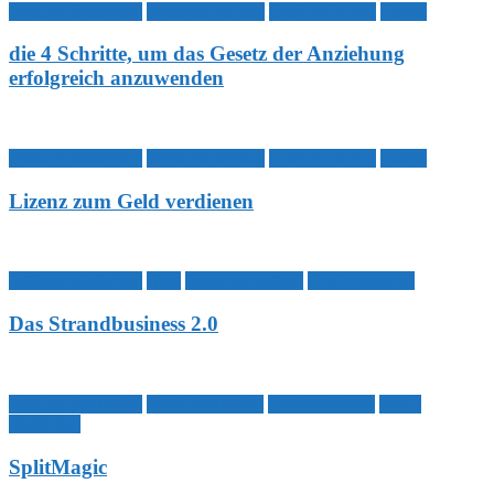
Affiliate Marketing
Business Aufbau
Geld verdienen
Traffic
die 4 Schritte, um das Gesetz der Anziehung
erfolgreich anzuwenden
Affiliate Marketing
Business Aufbau
Geld verdienen
Traffic
Lizenz zum Geld verdienen
Affiliate Marketing
Blog
Business Aufbau
Geld verdienen
Das Strandbusiness 2.0
Affiliate Marketing
Email Marketing
Geld verdienen
Video
Marketing
SplitMagic