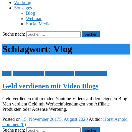
Werbung
Sonstiges
Blog
Webinar
Social Media
Suche nach:
Schlagwort:
Vlog
Blog
Business Aufbau
Geld verdienen
Video Marketing
Geld verdienen mit Video Blogs
Geld verdienen mit fremden Youtube Videos auf dem eigenen Blog.
Man verdient Geld mit Werbeeinblendungen von Affiliate
Produkten oder Adsense Werbung.
Posted on
15. November 2017
5. August 2020
Author
Horst Arnold
Comment(0)
Suche nach: