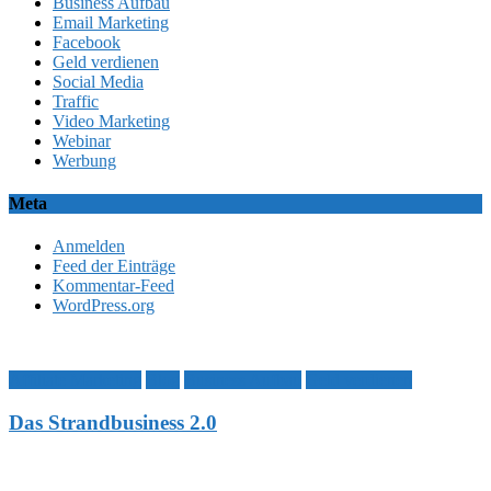
Business Aufbau
Email Marketing
Facebook
Geld verdienen
Social Media
Traffic
Video Marketing
Webinar
Werbung
Meta
Anmelden
Feed der Einträge
Kommentar-Feed
WordPress.org
Affiliate Marketing
Blog
Business Aufbau
Geld verdienen
Das Strandbusiness 2.0