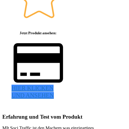
Jetzt Produkt ansehen:
HIER KLICKEN
UND ANSEHEN
Erfahrung und Test vom Produkt
MIt Soci Traffic ist den Machern was einzigartiges