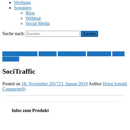
Werbung
Sonstiges
Blog
Webinar
Social Media
Suche nach:
Affiliate Marketing
Facebook
Geld verdienen
Social Media
Traffic
Werbung
SociTraffic
Posted on
18. November 2017
23. Januar 2019
Author
Horst Arnold
Comment(0)
Infos zum Produkt