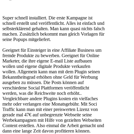
Super schnell installiert. Die erste Kampagne ist
schnell erstellt und veröffentlicht. Alles ist einfach und
selbsterklärend gehalten. Man kann quasi nichts falsch
machen. Zusätzlich bekommt man gleich Vorlagen für
seine Popups mitgeliefert.
Geeignet für Einsteiger in eine Affiliate Business um
fremde Produkte zu bewerben. Geeignet für Online
Marketer, die ihre eigene E-mail Liste aufbauen
wollen und eigene digitale Produkte verkaufen
wollen. Allgemein kann man mit dem Plugin seinen
Bekanntheitsgrad erhöhen ohne Geld für Werbung
ausgeben zu müssen. Die Posts können auf
verschiedene Social Plattformen veröffentlicht
werden, was die Reichweite noch erhöht..
Vergleichbare andere Plugins kosten ein vielfaches
mehr oder verlangen eine Monatsgebühr. Mit Soci
Traffic kann man mit einer preiswerten Lizenz von
gerade mal 47€ auf unbegrenzte Webseite seine
Werbekampagnen mit Hilfe von gezielten Webseiten
Content erstellen. Also einmal die Arbeit gemacht und
dann eine lange Zeit davon profitieren können.