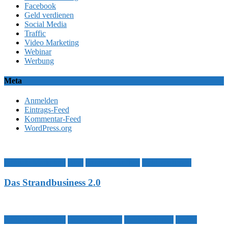
Facebook
Geld verdienen
Social Media
Traffic
Video Marketing
Webinar
Werbung
Meta
Anmelden
Eintrags-Feed
Kommentar-Feed
WordPress.org
Affiliate Marketing
Blog
Business Aufbau
Geld verdienen
Das Strandbusiness 2.0
Affiliate Marketing
Business Aufbau
Geld verdienen
Traffic