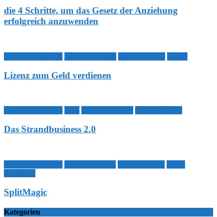
die 4 Schritte, um das Gesetz der Anziehung
erfolgreich anzuwenden
Affiliate Marketing
Business Aufbau
Geld verdienen
Traffic
Lizenz zum Geld verdienen
Affiliate Marketing
Blog
Business Aufbau
Geld verdienen
Das Strandbusiness 2.0
Affiliate Marketing
Email Marketing
Geld verdienen
Video
Marketing
SplitMagic
Kategorien