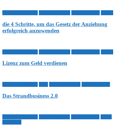
Affiliate Marketing
Business Aufbau
Geld verdienen
Traffic
die 4 Schritte, um das Gesetz der Anziehung
erfolgreich anzuwenden
Affiliate Marketing
Business Aufbau
Geld verdienen
Traffic
Lizenz zum Geld verdienen
Affiliate Marketing
Blog
Business Aufbau
Geld verdienen
Das Strandbusiness 2.0
Affiliate Marketing
Email Marketing
Geld verdienen
Video
Marketing