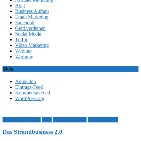
Blog
Business Aufbau
Email Marketing
Facebook
Geld verdienen
Social Media
Traffic
Video Marketing
Webinar
Werbung
Meta
Anmelden
Eintrags-Feed
Kommentar-Feed
WordPress.org
Affiliate Marketing
Blog
Business Aufbau
Geld verdienen
Das Strandbusiness 2.0