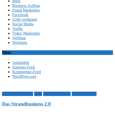
Blog
Business Aufbau
Email Marketing
Facebook
Geld verdienen
Social Media
Traffic
Video Marketing
Webinar
Werbung
Meta
Anmelden
Eintrags-Feed
Kommentar-Feed
WordPress.org
Affiliate Marketing
Blog
Business Aufbau
Geld verdienen
Das Strandbusiness 2.0