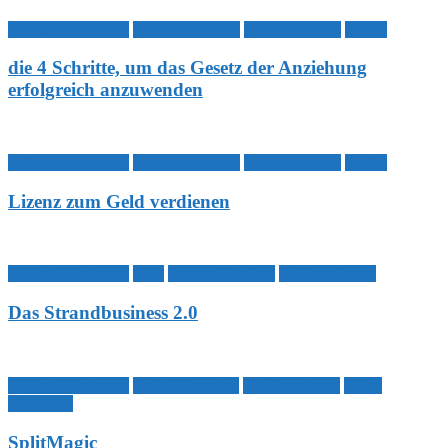
Affiliate Marketing
Business Aufbau
Geld verdienen
Traffic
die 4 Schritte, um das Gesetz der Anziehung
erfolgreich anzuwenden
Affiliate Marketing
Business Aufbau
Geld verdienen
Traffic
Lizenz zum Geld verdienen
Affiliate Marketing
Blog
Business Aufbau
Geld verdienen
Das Strandbusiness 2.0
Affiliate Marketing
Email Marketing
Geld verdienen
Video
Marketing
SplitMagic