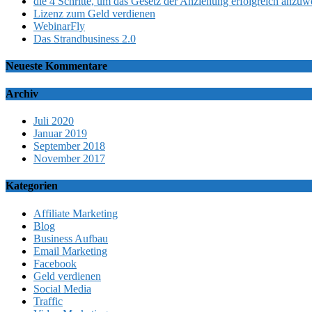
die 4 Schritte, um das Gesetz der Anziehung erfolgreich anzu
Lizenz zum Geld verdienen
WebinarFly
Das Strandbusiness 2.0
Neueste Kommentare
Archiv
Juli 2020
Januar 2019
September 2018
November 2017
Kategorien
Affiliate Marketing
Blog
Business Aufbau
Email Marketing
Facebook
Geld verdienen
Social Media
Traffic