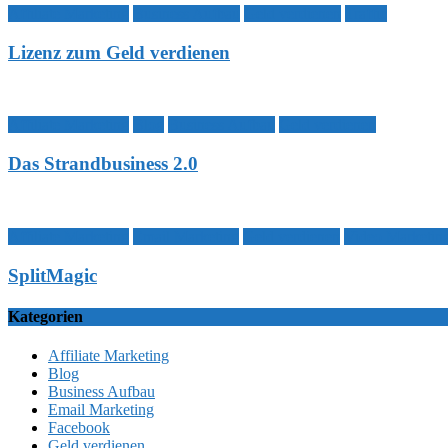
Affiliate Marketing
Business Aufbau
Geld verdienen
Traffic
Lizenz zum Geld verdienen
Affiliate Marketing
Blog
Business Aufbau
Geld verdienen
Das Strandbusiness 2.0
Affiliate Marketing
Email Marketing
Geld verdienen
Video Marketin
SplitMagic
Kategorien
Affiliate Marketing
Blog
Business Aufbau
Email Marketing
Facebook
Geld verdienen