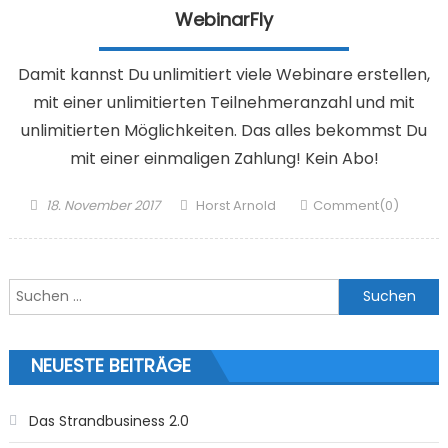
WebinarFly
Damit kannst Du unlimitiert viele Webinare erstellen,
mit einer unlimitierten Teilnehmeranzahl und mit
unlimitierten Möglichkeiten. Das alles bekommst Du
mit einer einmaligen Zahlung! Kein Abo!
Posted
Author
18. November 2017
Horst Arnold
Comment(0)
on
Suchen
nach:
NEUESTE BEITRÄGE
Das Strandbusiness 2.0