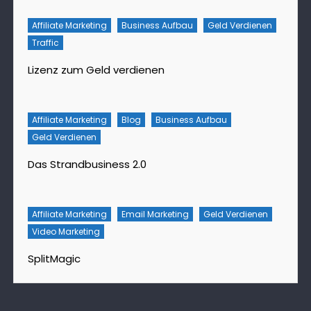
Affiliate Marketing
Business Aufbau
Geld Verdienen
Traffic
Lizenz zum Geld verdienen
Affiliate Marketing
Blog
Business Aufbau
Geld Verdienen
Das Strandbusiness 2.0
Affiliate Marketing
Email Marketing
Geld Verdienen
Video Marketing
SplitMagic