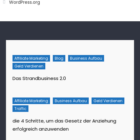
WordPress.org
Affiliate Marketing
Blog
Business Aufbau
Geld Verdienen
Das Strandbusiness 2.0
Affiliate Marketing
Business Aufbau
Geld Verdienen
Traffic
die 4 Schritte, um das Gesetz der Anziehung
erfolgreich anzuwenden